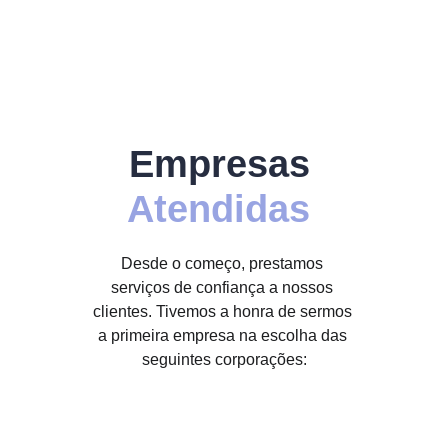
desenvolvimento pessoal. Descubra 
seu propósito e caminhe com 
clareza e segurança rumo ao 
sucesso.
Empresas
Atendidas 
Desde o começo, prestamos 
serviços de confiança a nossos 
clientes. Tivemos a honra de sermos 
a primeira empresa na escolha das 
seguintes corporações: