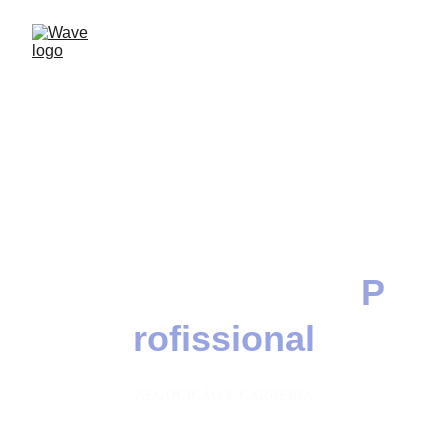
Desenvolvimento
P
rofissional
NEGOCIÇÃO E CARREIRA