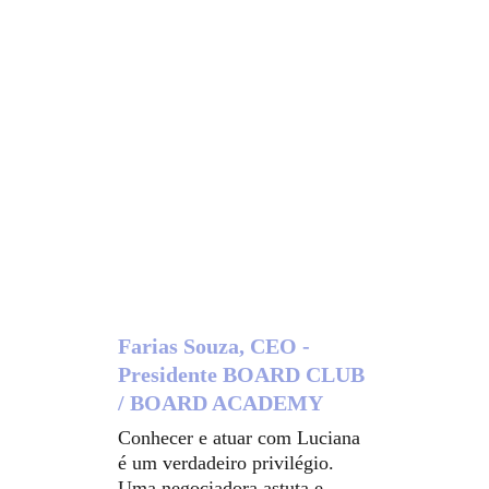
Farias Souza, CEO - 
Presidente BOARD CLUB 
/ BOARD ACADEMY
Conhecer e atuar com Luciana 
é um verdadeiro privilégio. 
Uma negociadora astuta e 