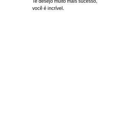
Te desejo muito mais sucesso, 
você é incrível.