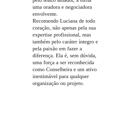
pelo teatro amador, a torna 
uma oradora e negociadora 
envolvente.
Recomendo Luciana de todo 
coração, não apenas pela sua 
expertise profissional, mas 
também pelo caráter íntegro e 
pela paixão em fazer a 
diferença. Ela é, sem dúvida, 
uma força a ser reconhecida 
como Conselheira e um ativo 
inestimável para qualquer 
organização ou projeto.