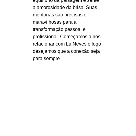
equilíbrio da paisagem e sente 
a amorosidade da brisa. Suas 
mentorias são precisas e 
maravilhosas para a 
transformação pessoal e 
profissional. Começamos a nos 
relacionar com Lu Neves e logo 
desejamos que a conexão seja 
para sempre
A MELHOR MANEIRA 