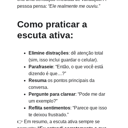
pessoa pensa: 
“Ele realmente me ouviu.”
Como praticar a 
escuta ativa:
Elimine distrações
: dê atenção total 
(sim, isso inclui guardar o celular).
Parafraseie
: “Então, o que você está 
dizendo é que…?”
Resuma
 os pontos principais da 
conversa.
Pergunte para clarear
: “Pode me dar 
um exemplo?”
Reflita sentimentos
: “Parece que isso 
te deixou frustrado.”
👉 Em resumo, a escuta ativa sempre se 