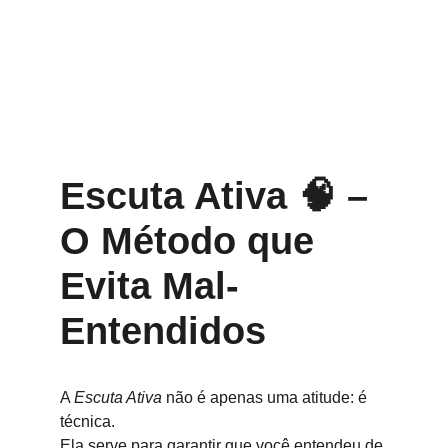
Escuta Ativa 🧠 – 
O Método que 
Evita Mal-
Entendidos
A 
Escuta Ativa
 não é apenas uma atitude: é 
técnica.
Ela serve para garantir que você entendeu de 