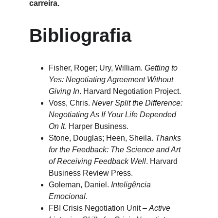
carreira.
Bibliografia
Fisher, Roger; Ury, William. 
Getting to 
Yes: Negotiating Agreement Without 
Giving In
. Harvard Negotiation Project.
Voss, Chris. 
Never Split the Difference: 
Negotiating As If Your Life Depended 
On It
. Harper Business.
Stone, Douglas; Heen, Sheila. 
Thanks 
for the Feedback: The Science and Art 
of Receiving Feedback Well
. Harvard 
Business Review Press.
Goleman, Daniel. 
Inteligência 
Emocional
.
FBI Crisis Negotiation Unit – 
Active 