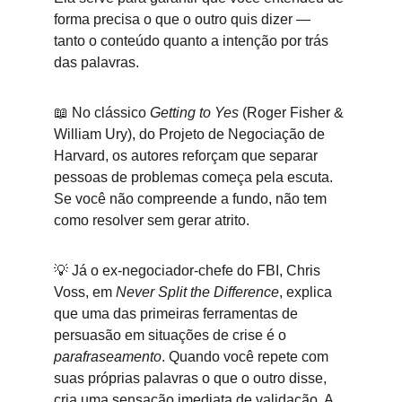
forma precisa o que o outro quis dizer — 
tanto o conteúdo quanto a intenção por trás 
das palavras.
📖 No clássico 
Getting to Yes
 (Roger Fisher & 
William Ury), do Projeto de Negociação de 
Harvard, os autores reforçam que separar 
pessoas de problemas começa pela escuta. 
Se você não compreende a fundo, não tem 
como resolver sem gerar atrito.
💡 Já o ex-negociador-chefe do FBI, Chris 
Voss, em 
Never Split the Difference
, explica 
que uma das primeiras ferramentas de 
persuasão em situações de crise é o 
parafraseamento
. Quando você repete com 
suas próprias palavras o que o outro disse, 
cria uma sensação imediata de validação. A 