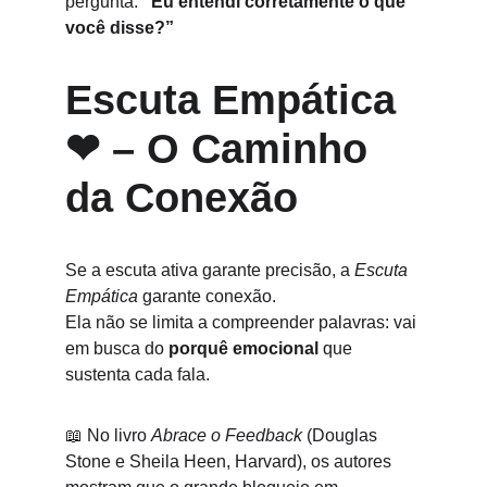
pergunta: 
“Eu entendi corretamente o que 
você disse?”
Escuta Empática 
❤ – O Caminho 
da Conexão
Se a escuta ativa garante precisão, a 
Escuta 
Empática
 garante conexão.
Ela não se limita a compreender palavras: vai 
em busca do 
porquê emocional
 que 
sustenta cada fala.
📖 No livro 
Abrace o Feedback
 (Douglas 
Stone e Sheila Heen, Harvard), os autores 