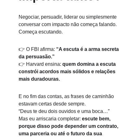
Negociar, persuadir, liderar ou simplesmente 
conversar com impacto não começa falando. 
Começa escutando.
👉 O FBI afirma: 
“A escuta é a arma secreta 
da persuasão.”
👉 Harvard ensina: 
quem domina a escuta 
constrói acordos mais sólidos e relações 
mais duradouras.
E no fim das contas, as frases de caminhão 
estavam certas desde sempre.
“Deus te deu dois ouvidos e uma boca…”
Mas eu arriscaria completar: 
escute bem, 
porque disso pode depender um contrato, 
uma parceria ou até o futuro da sua 