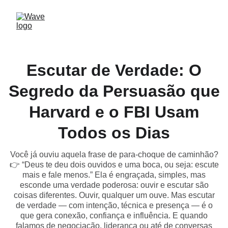
Escutar de Verdade: O
Segredo da Persuasão que
Harvard e o FBI Usam
Todos os Dias
Você já ouviu aquela frase de para-choque de caminhão?
👉 “Deus te deu dois ouvidos e uma boca, ou seja: escute
mais e fale menos.” Ela é engraçada, simples, mas
esconde uma verdade poderosa: ouvir e escutar são
coisas diferentes. Ouvir, qualquer um ouve. Mas escutar
de verdade — com intenção, técnica e presença — é o
que gera conexão, confiança e influência. E quando
falamos de negociação, liderança ou até de conversas