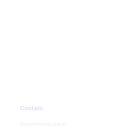
Contato
lcrespin@wave4.com.br